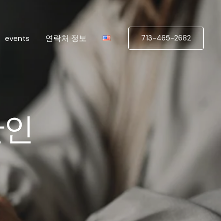
events
연락처 정보
713-465-2682
한인