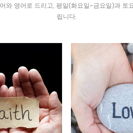
어와 영어로 드리고, 평일(화요일~금요일)과 토요
립니다.