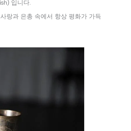
ish) 입니다.
사랑과 은총 속에서 항상 평화가 가득