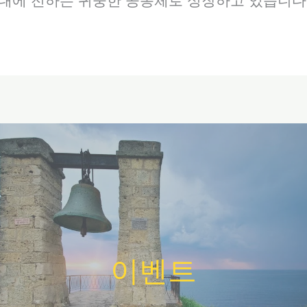
대에 전하는 귀중한 공동체로 성장하고 있습니다
이벤트