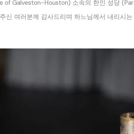
of Galveston-Houston) 소속의 한인 성당 (Par
아주신 여러분께 감사드리며 하느님께서 내리시는 