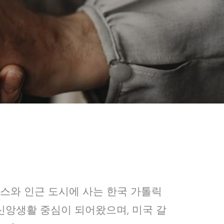
스턴 텍사스와 인근 도시에 사는 한국 가톨릭
 신앙생활 중심이 되어왔으며, 미국 갈