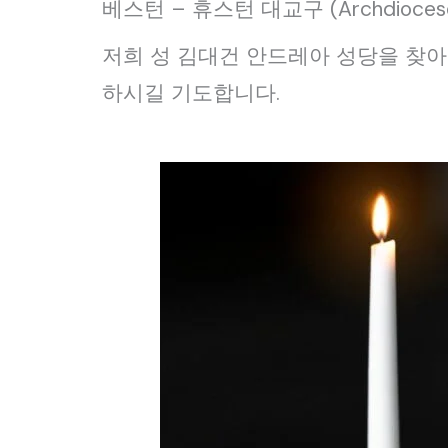
베스턴 – 휴스턴 대교구 (Archdiocese 
저희 성 김대건 안드레아 성당을 찾
하시길 기도합니다.