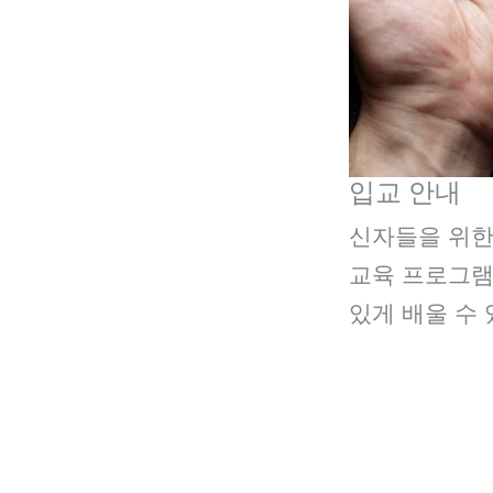
입교 안내
신자들을 위한
교육 프로그램
있게 배울 수