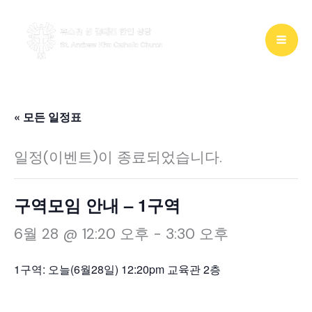
콘
텐
츠
로
건
« 모든 일정표
너
일정(이벤트)이 종료되었습니다.
뛰
기
구역모임 안내 – 1구역
6월 28 @ 12:20 오후
-
3:30 오후
1구역: 오늘(6월28일) 12:20pm 교육관 2층