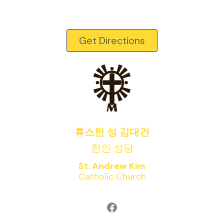
Get Directions
휴스턴 성 김대건
한인 성당
St. Andrew Kim
Catholic Church
Facebook