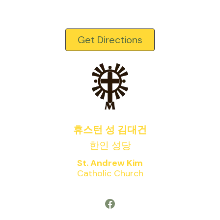
Get Directions
휴스턴 성 김대건
한인 성당
St. Andrew Kim
Catholic Church
Facebook