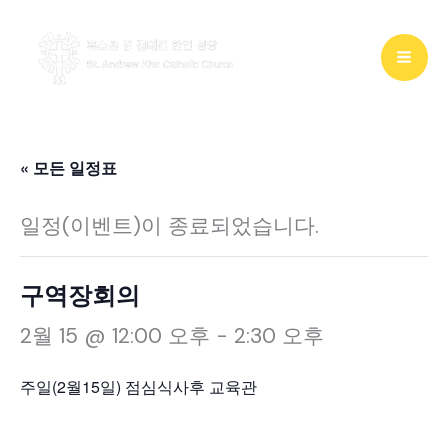
콘
텐
츠
로
건
« 모든 일정표
너
일정(이벤트)이 종료되었습니다.
뛰
기
구역장회의
2월 15 @ 12:00 오후
-
2:30 오후
주일(2월15일) 점심식사후 교육관