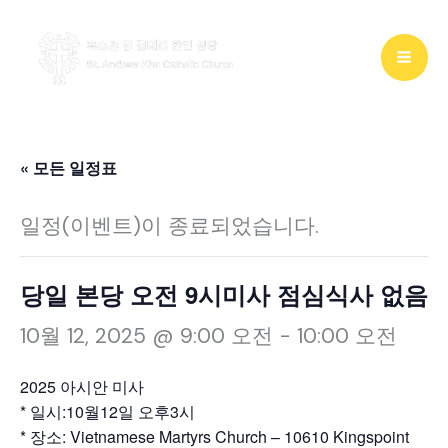
콘
텐
츠
로
건
« 모든 일정표
너
일정(이벤트)이 종료되었습니다.
뛰
기
당일 본당 오전 9시미사 점심식사 없음
10월 12, 2025 @ 9:00 오전
-
10:00 오전
2025 아시안 미사
* 일시:10월12일 오후3시
* 장소: Vietnamese Martyrs Church – 10610 Kingspoint