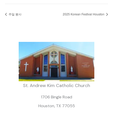
주일 봉사
2025 Korean Festival Houston
St. Andrew Kim Catholic Church
1706 Bingle Road
Houston, TX 77055