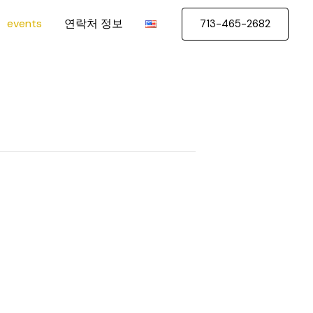
events
연락처 정보
713-465-2682