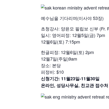
예수님을 기다리며(이사야 53장)
초청강사: 양윤모 필립보 신부 (Fr. Phil
일시: 영어피정: 12월5일(금) 7pm
12월6일(토) 7:15pm
한글피정: 12월6일(토) 2pm
12월7일(주일)9am
장소: 본당
피정비: $10
신청기간: 11월23일-11월30일
온라인, 성당사무실, 친교관 접수
처