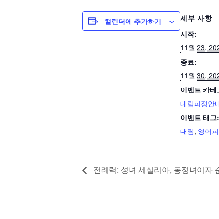
세부 사항
캘린더에 추가하기
시작:
11월 23, 20
종료:
11월 30, 20
이벤트 카테
대림피정안내
이벤트 태그:
대림
,
영어피
전례력: 성녀 세실리아, 동정녀이자 