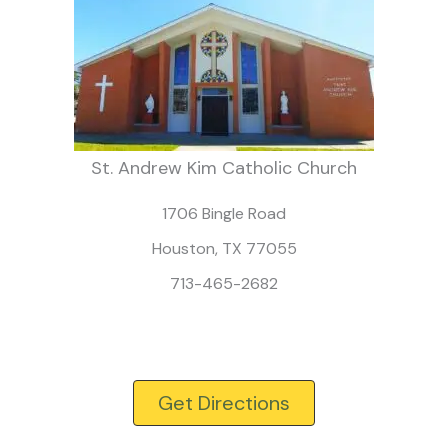
St. Andrew Kim Catholic Church
1706 Bingle Road
Houston, TX 77055
713-465-2682
Get Directions