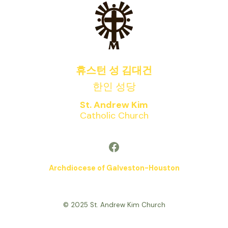
휴스턴 성 김대건
한인 성당
St. Andrew Kim
Catholic Church
Facebook
Archdiocese of Galveston-Houston
© 2025 St. Andrew Kim Church