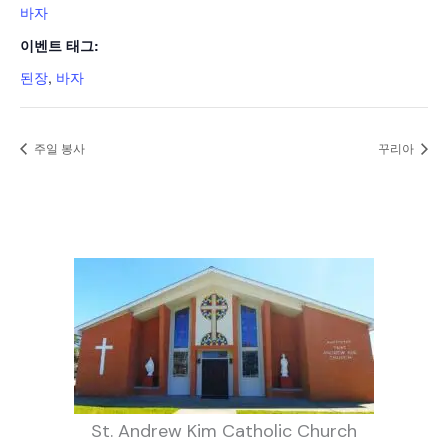
바자
이벤트 태그:
된장
,
바자
주일 봉사
꾸리아
St. Andrew Kim Catholic Church