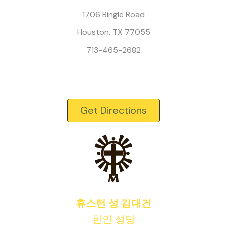
1706 Bingle Road
Houston, TX 77055
713-465-2682
Get Directions
휴스턴 성 김대건
한인 성당