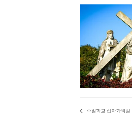
주일학교 십자가의길