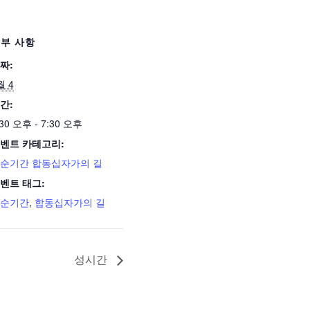
부 사항
짜:
월 4
간:
:30 오후 - 7:30 오후
벤트 카테고리:
순기간 합동십자가의 길
벤트 태그:
순기간
,
합동십자가의 길
성시간