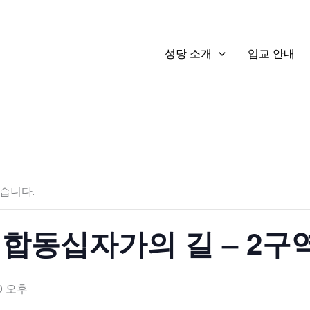
성당 소개
입교 안내
습니다.
합동십자가의 길 – 2구
30 오후