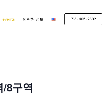
events
연락처 정보
713-465-2682
역/8구역