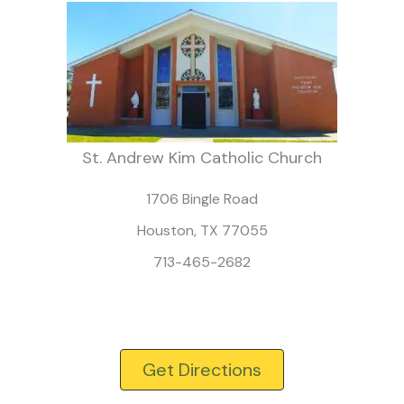
St. Andrew Kim Catholic Church
1706 Bingle Road
Houston, TX 77055
713-465-2682
Get Directions