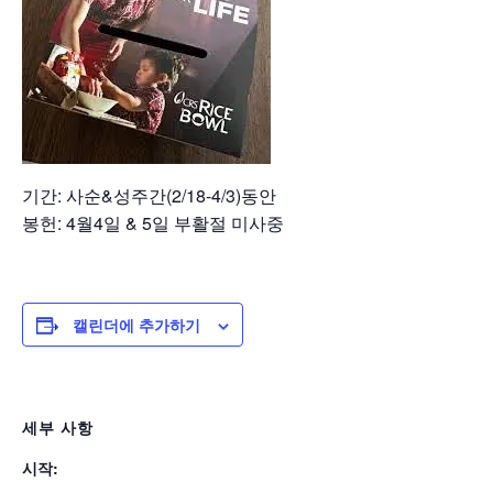
기간: 사순&성주간(2/18-4/3)동안
봉헌: 4월4일 & 5일 부활절 미사중
캘린더에 추가하기
세부 사항
시작: