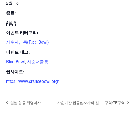
2월 18
종료:
4월 5
이벤트 카테고리:
사순저금통(Rice Bowl)
이벤트 태그:
Rice Bowl
,
사순저금통
웹사이트:
https://www.crsricebowl.org/
설날 합동 위령미사
사순기간 합동십자가의 길 – 1구역/7E구역