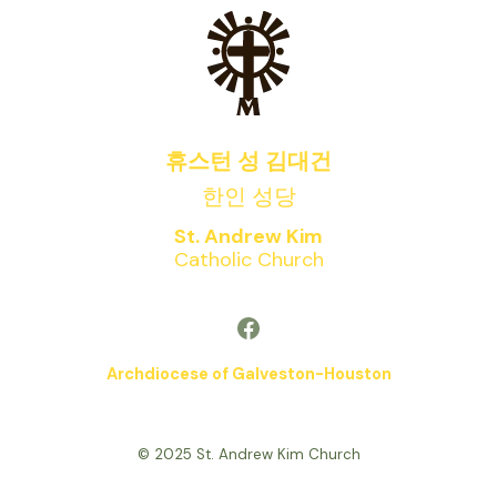
휴스턴 성 김대건
한인 성당
St. Andrew Kim
Catholic Church
Facebook
Archdiocese of Galveston-Houston
© 2025 St. Andrew Kim Church