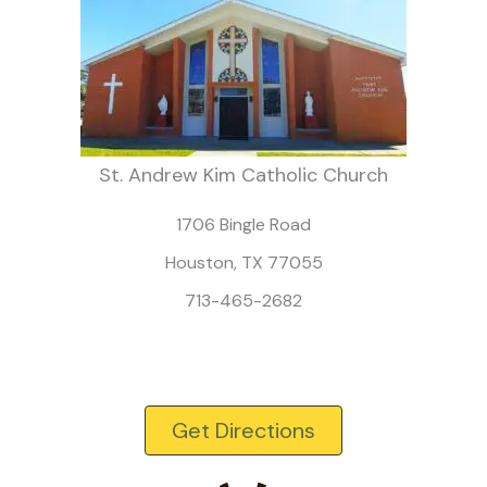
St. Andrew Kim Catholic Church
1706 Bingle Road
Houston, TX 77055
713-465-2682
Get Directions