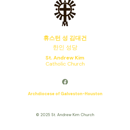
휴스턴 성 김대건
한인 성당
St. Andrew Kim
Catholic Church
Facebook
Archdiocese of Galveston-Houston
© 2025 St. Andrew Kim Church