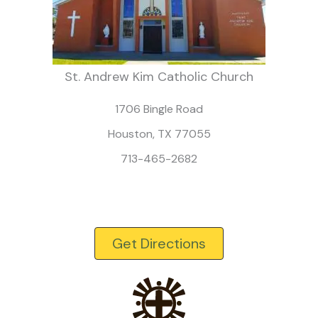
St. Andrew Kim Catholic Church
1706 Bingle Road
Houston, TX 77055
713-465-2682
Get Directions