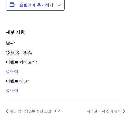
캘린더에 추가하기
세부 사항
날짜:
12월 25, 2025
이벤트 카테고리:
성탄절
이벤트 태그:
성탄절
본당 영어청년부 성탄 모임 – EM
대축일 미사 전례 봉사