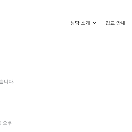
성당 소개
입교 안내
습니다.
00 오후