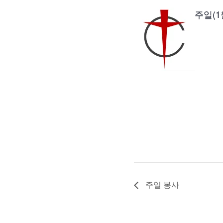
주일(1
주일 봉사