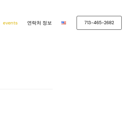
events
연락처 정보
713-465-2682