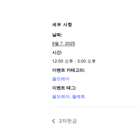
세부 사항
날짜:
9월 7, 2025
시간:
12:00 오후 - 3:00 오후
이벤트 카테고리:
울뜨레아
이벤트 태그:
울뜨레아
,
월례회
2차헌금