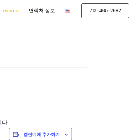
events
연락처 정보
713-465-2682
다.
캘린더에 추가하기