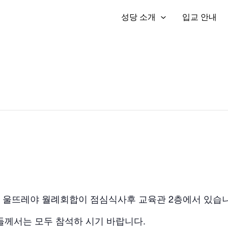
성당 소개
입교 안내
은 울뜨레야 월례회합이 점심식사후 교육관 2층에서 있습니
께서는 모두 참석하 시기 바랍니다.