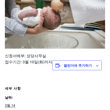
신청서배부: 성당사무실
접수기간: 3월 10일(화)까지
캘린더에 추가하기
세부 사항
날짜:
3월 14