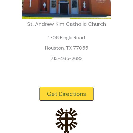
St. Andrew Kim Catholic Church
1706 Bingle Road
Houston, TX 77055
713-465-2682
Get Directions