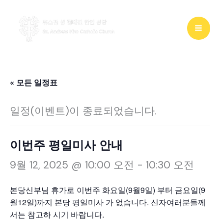
콘
텐
츠
로
건
« 모든 일정표
너
일정(이벤트)이 종료되었습니다.
뛰
기
이번주 평일미사 안내
9월 12, 2025 @ 10:00 오전
-
10:30 오전
본당신부님 휴가로 이번주 화요일(9월9일) 부터 금요일(9
월12일)까지 본당 평일미사 가 없습니다. 신자여러분들께
서는 참고하 시기 바랍니다.