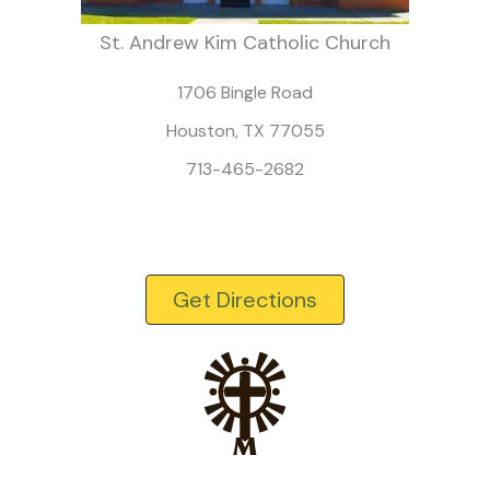
St. Andrew Kim Catholic Church
1706 Bingle Road
Houston, TX 77055
713-465-2682
Get Directions