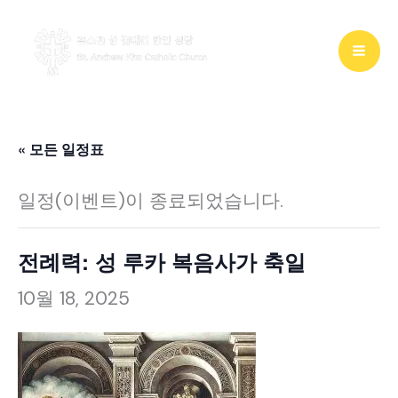
콘
텐
츠
로
건
« 모든 일정표
너
일정(이벤트)이 종료되었습니다.
뛰
기
전례력: 성 루카 복음사가 축일
10월 18, 2025