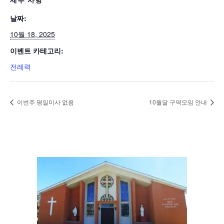
날짜:
10월 18, 2025
이벤트 카테고리:
전례력
이번주 평일미사 없음
10월달 구역모임 안내