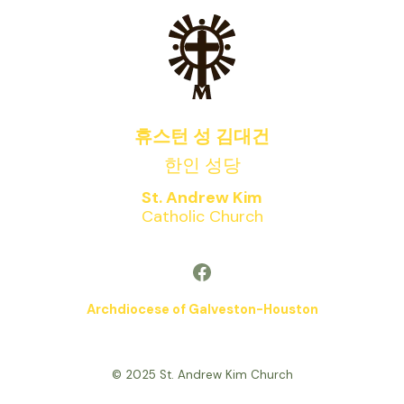
휴스턴 성 김대건
한인 성당
St. Andrew Kim
Catholic Church
Facebook
Archdiocese of Galveston-Houston
© 2025 St. Andrew Kim Church