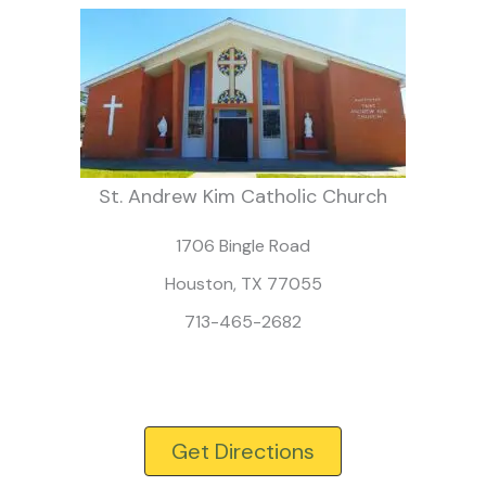
St. Andrew Kim Catholic Church
1706 Bingle Road
Houston, TX 77055
713-465-2682
Get Directions