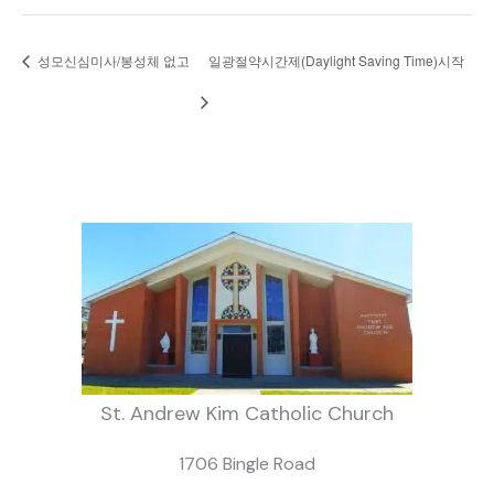
성모신심미사/봉성체 없고
일광절약시간제(Daylight Saving Time)시작
St. Andrew Kim Catholic Church
1706 Bingle Road