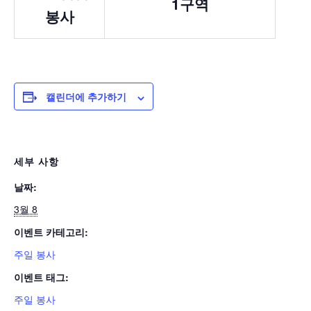
1구역
봉사
캘린더에 추가하기
세부 사항
날짜:
3월 8
이벤트 카테고리:
주일 봉사
이벤트 태그:
주일 봉사