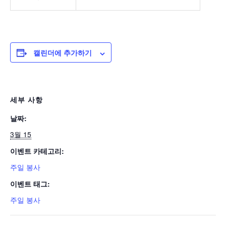
캘린더에 추가하기
세부 사항
날짜:
3월 15
이벤트 카테고리:
주일 봉사
이벤트 태그:
주일 봉사