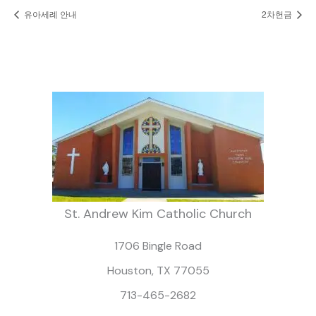
유아세례 안내
2차헌금
St. Andrew Kim Catholic Church
1706 Bingle Road
Houston, TX 77055
713-465-2682