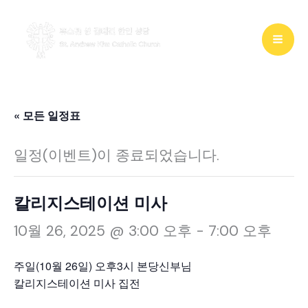
콘
텐
츠
로
건
« 모든 일정표
너
일정(이벤트)이 종료되었습니다.
뛰
기
칼리지스테이션 미사
10월 26, 2025 @ 3:00 오후
-
7:00 오후
주일(10월 26일) 오후3시 본당신부님
칼리지스테이션 미사 집전