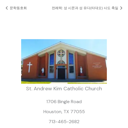
문학동호회
전례력: 성 시몬과 성 유다(타대오) 사도 축일
St. Andrew Kim Catholic Church
1706 Bingle Road
Houston, TX 77055
713-465-2682