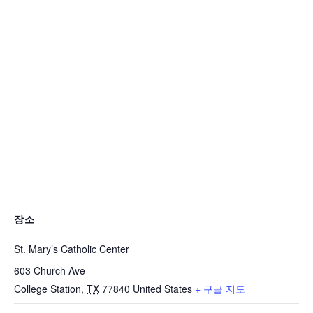
장소
St. Mary’s Catholic Center
603 Church Ave
College Station
,
TX
77840
United States
+ 구글 지도