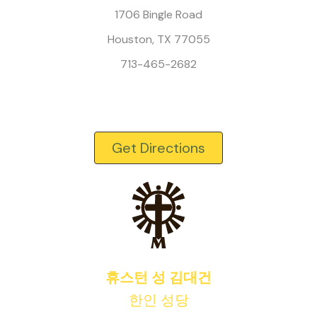
1706 Bingle Road
Houston, TX 77055
713-465-2682
Get Directions
휴스턴 성 김대건
한인 성당