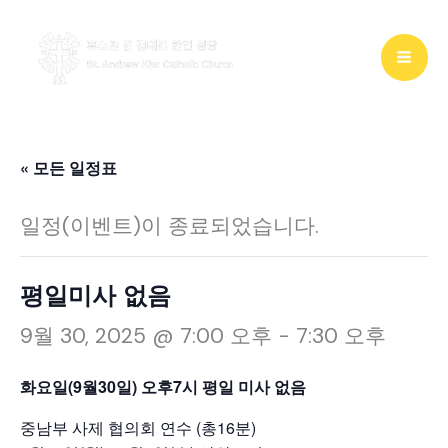
콘
텐
츠
로
건
« 모든 일정표
너
일정(이벤트)이 종료되었습니다.
뛰
기
평일미사 없음
9월 30, 2025 @ 7:00 오후
-
7:30 오후
화요일(9월30일) 오후7시 평일 미사 없음
중남부 사제 협의회 연수 (총16분)