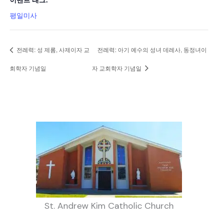
평일미사
전례력: 성 제롬, 사제이자 교
전례력: 아기 예수의 성녀 데레사, 동정녀이
회학자 기념일
자 교회학자 기념일
St. Andrew Kim Catholic Church