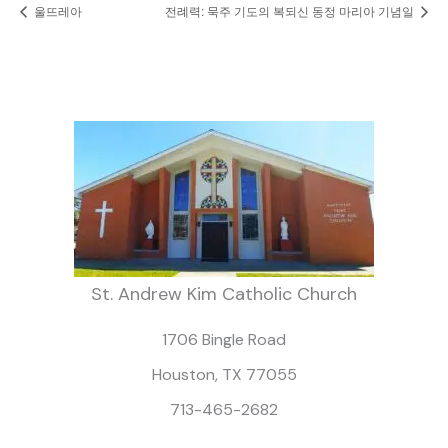
울뜨레아
전례력: 묵주 기도의 복되신 동정 마리아 기념일
St. Andrew Kim Catholic Church
1706 Bingle Road
Houston, TX 77055
713-465-2682