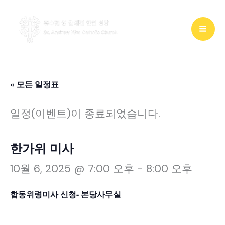
콘
텐
츠
로
건
« 모든 일정표
너
일정(이벤트)이 종료되었습니다.
뛰
기
한가위 미사
10월 6, 2025 @ 7:00 오후
-
8:00 오후
합동위령미사 신청- 본당사무실