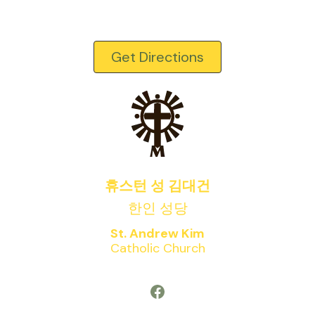
Get Directions
휴스턴 성 김대건
한인 성당
St. Andrew Kim
Catholic Church
Facebook