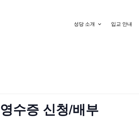
성당 소개
입교 안내
금영수증 신청/배부