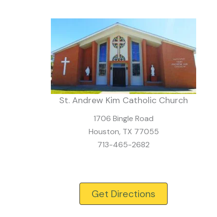
St. Andrew Kim Catholic Church
1706 Bingle Road
Houston, TX 77055
713-465-2682
Get Directions