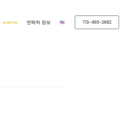
events
연락처 정보
713-465-2682