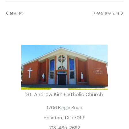
울뜨레아
사무실 휴무 안내
St. Andrew Kim Catholic Church
1706 Bingle Road
Houston, TX 77055
713-465-2682