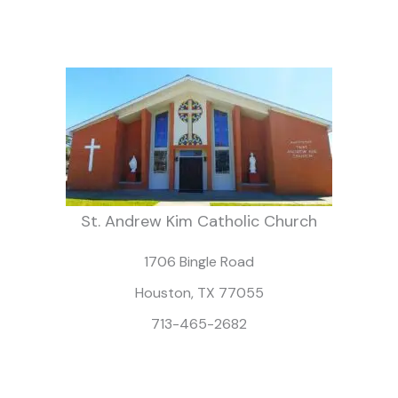
St. Andrew Kim Catholic Church
1706 Bingle Road
Houston, TX 77055
713-465-2682