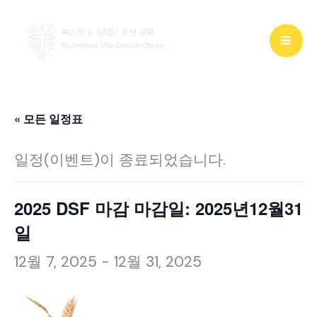
콘
텐
츠
로
건
« 모든 일정표
너
일정(이벤트)이 종료되었습니다.
뛰
기
2025 DSF 마감 마감일: 2025년12월31
일
12월 7, 2025
-
12월 31, 2025