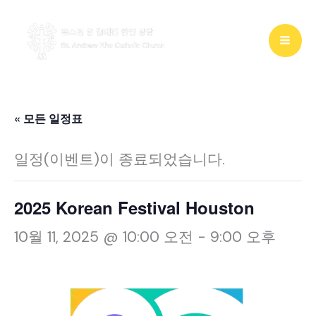
콘
텐
츠
로
건
« 모든 일정표
너
일정(이벤트)이 종료되었습니다.
뛰
기
2025 Korean Festival Houston
10월 11, 2025 @ 10:00 오전
-
9:00 오후