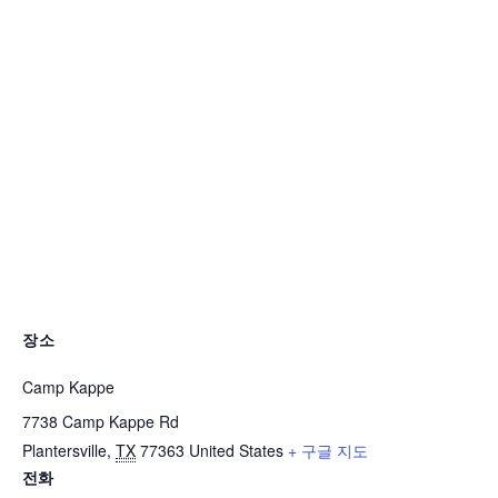
장소
Camp Kappe
7738 Camp Kappe Rd
Plantersville
,
TX
77363
United States
+ 구글 지도
전화