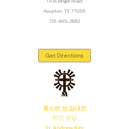
1706 Bingle Road
Houston, TX 77055
713-465-2682
Get Directions
휴스턴 성 김대건
한인 성당
St. Andrew Kim