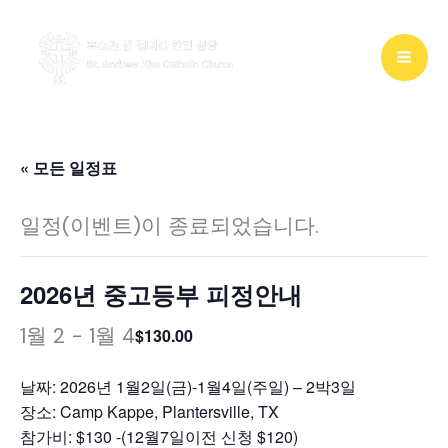
콘
텐
츠
로
건
« 모든 일정표
너
일정(이벤트)이 종료되었습니다.
뛰
기
2026년 중고등부 피정안내
1월 2
-
1월 4
$130.00
날짜: 2026년 1월2일(금)-1월4일(주일) – 2박3일
장소: Camp Kappe, Plantersville, TX
참가비: $130 -(12월7일이전 신청 $120)