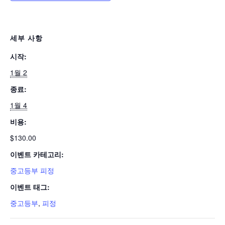
세부 사항
시작:
1월 2
종료:
1월 4
비용:
$130.00
이벤트 카테고리:
중고등부 피정
이벤트 태그:
중고등부
,
피정