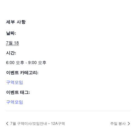
세부 사항
날짜:
7월 18
시간:
6:00 오후 - 9:00 오후
이벤트 카테고리:
구역모임
이벤트 태그:
구역모임
7월 구역미사/모임안내 – 12A구역
주일 봉사