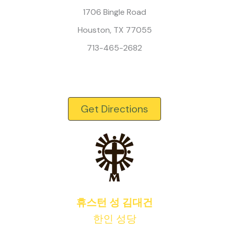
1706 Bingle Road
Houston, TX 77055
713-465-2682
Get Directions
휴스턴 성 김대건
한인 성당