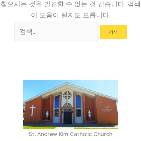
찾으시는 것을 발견할 수 없는 것 같습니다. 검색
이 도움이 될지도 모릅니다.
검
색
대
상
St. Andrew Kim Catholic Church