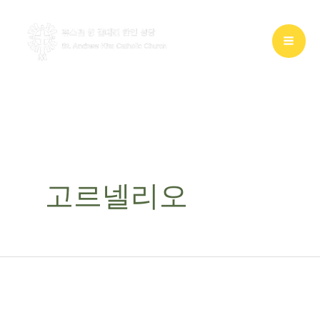
콘
텐
츠
로
건
너
뛰
기
고르넬리오