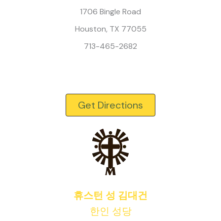
1706 Bingle Road
Houston, TX 77055
713-465-2682
Get Directions
휴스턴 성 김대건
한인 성당