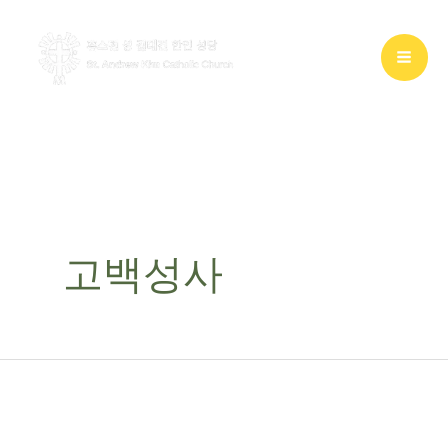
콘
텐
츠
로
건
너
뛰
기
고백성사