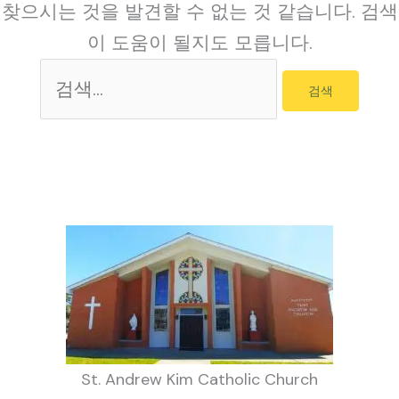
찾으시는 것을 발견할 수 없는 것 같습니다. 검색
이 도움이 될지도 모릅니다.
검
색
대
상
St. Andrew Kim Catholic Church