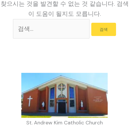
찾으시는 것을 발견할 수 없는 것 같습니다. 검색
이 도움이 될지도 모릅니다.
검
색
대
상
St. Andrew Kim Catholic Church