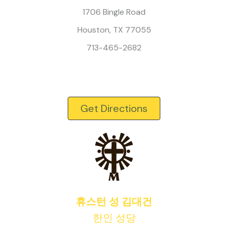
1706 Bingle Road
Houston, TX 77055
713-465-2682
Get Directions
휴스턴 성 김대건
한인 성당