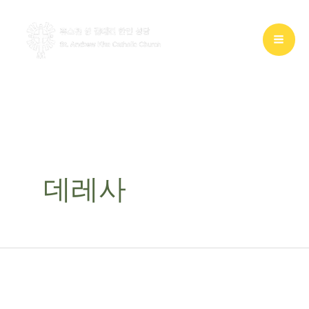
콘
텐
츠
로
건
너
뛰
기
데레사