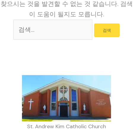
찾으시는 것을 발견할 수 없는 것 같습니다. 검색
이 도움이 될지도 모릅니다.
검
색
대
상
St. Andrew Kim Catholic Church