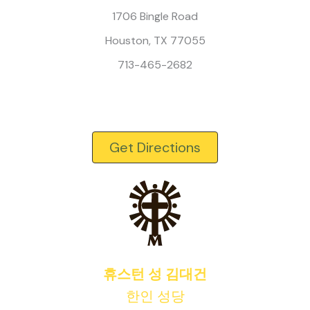
1706 Bingle Road
Houston, TX 77055
713-465-2682
Get Directions
휴스턴 성 김대건
한인 성당