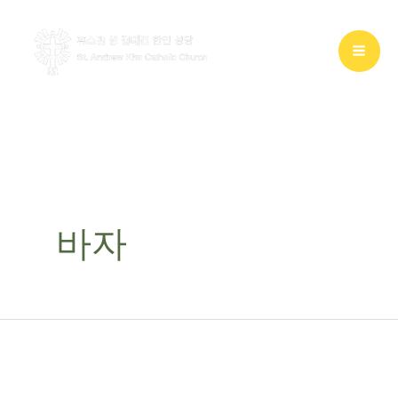
콘
텐
츠
로
건
너
뛰
기
바자