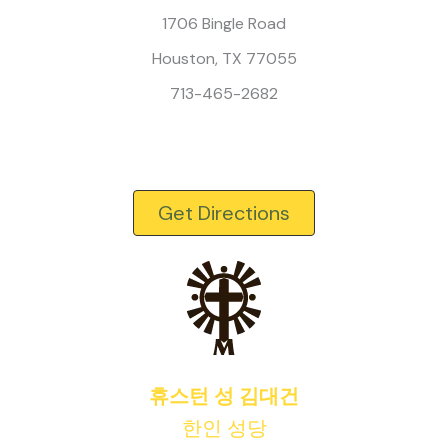
1706 Bingle Road
Houston, TX 77055
713-465-2682
Get Directions
휴스턴 성 김대건
한인 성당