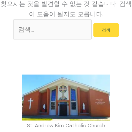
찾으시는 것을 발견할 수 없는 것 같습니다. 검색
이 도움이 될지도 모릅니다.
검
색
대
상
St. Andrew Kim Catholic Church