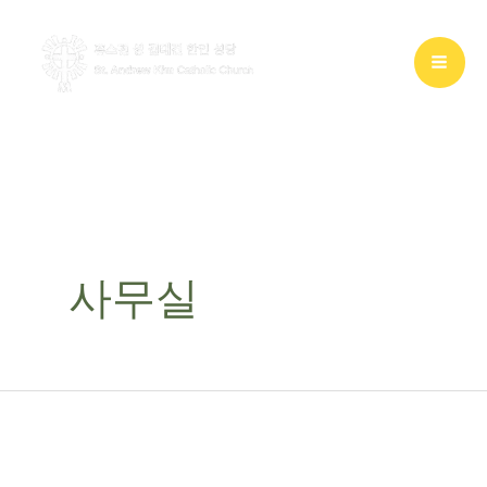
콘
텐
츠
로
건
너
뛰
기
사무실