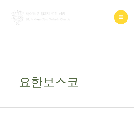
콘
텐
츠
로
건
너
뛰
기
요한보스코