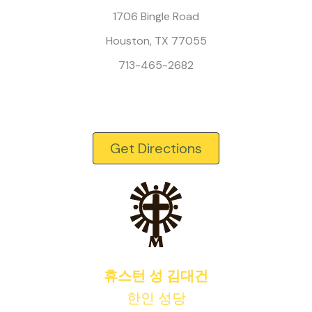
1706 Bingle Road
Houston, TX 77055
713-465-2682
Get Directions
휴스턴 성 김대건
한인 성당