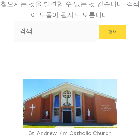
찾으시는 것을 발견할 수 없는 것 같습니다. 검색
이 도움이 될지도 모릅니다.
검
색
대
상
St. Andrew Kim Catholic Church