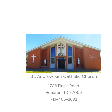
St. Andrew Kim Catholic Church
1706 Bingle Road
Houston, TX 77055
713-465-2682