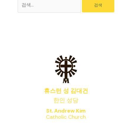
검
색
대
상
휴스턴 성 김대건
한인 성당
St. Andrew Kim
Catholic Church