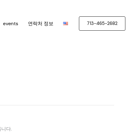
events
연락처 정보
713-465-2682
릅니다.